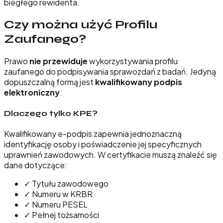
biegłego rewidenta.
Czy można użyć Profilu
Zaufanego?
Prawo
nie przewiduje
wykorzystywania profilu
zaufanego do podpisywania sprawozdań z badań. Jedyną
dopuszczalną formą jest
kwalifikowany podpis
elektroniczny
.
Dlaczego tylko KPE?
Kwalifikowany e-podpis zapewnia jednoznaczną
identyfikację osoby i poświadczenie jej specyficznych
uprawnień zawodowych. W certyfikacie muszą znaleźć się
dane dotyczące:
✓
Tytułu zawodowego
✓
Numeru w KRBR
✓
Numeru PESEL
✓
Pełnej tożsamości