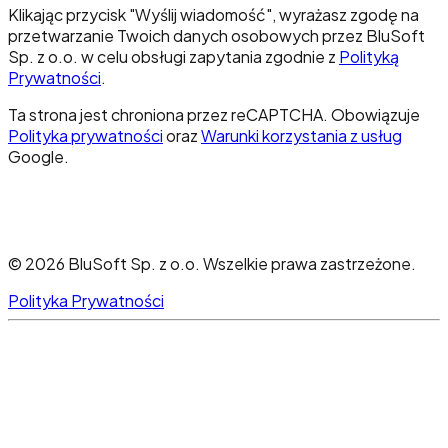
Klikając przycisk "Wyślij wiadomość", wyrażasz zgodę na
przetwarzanie Twoich danych osobowych przez BluSoft
Sp. z o.o. w celu obsługi zapytania zgodnie z
Polityką
Prywatności
.
Ta strona jest chroniona przez reCAPTCHA. Obowiązuje
Polityka prywatności
oraz
Warunki korzystania z usług
Google.
©
2026
BluSoft Sp. z o.o.
Wszelkie prawa zastrzeżone.
Polityka Prywatności