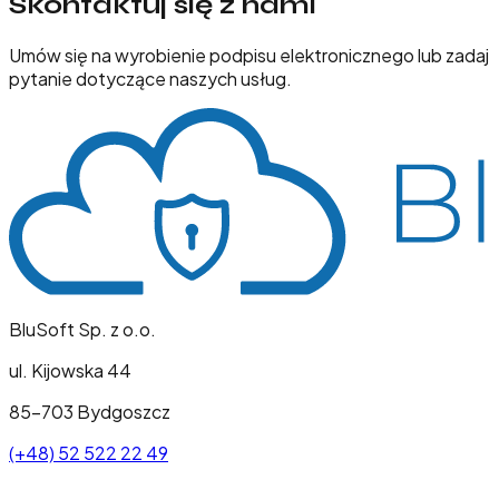
Skontaktuj się z nami
Umów się na wyrobienie podpisu elektronicznego lub zadaj
pytanie dotyczące naszych usług.
BluSoft Sp. z o.o.
ul. Kijowska 44
85-703 Bydgoszcz
(+48) 52 522 22 49