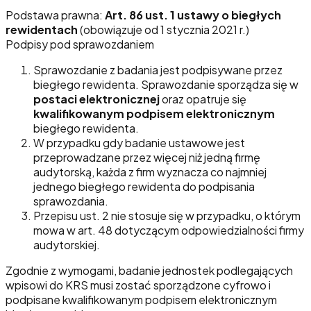
Podstawa prawna:
Art. 86 ust. 1 ustawy o biegłych
rewidentach
(obowiązuje od 1 stycznia 2021 r.)
Podpisy pod sprawozdaniem
Sprawozdanie z badania jest podpisywane przez
biegłego rewidenta. Sprawozdanie sporządza się w
postaci elektronicznej
oraz opatruje się
kwalifikowanym podpisem elektronicznym
biegłego rewidenta.
W przypadku gdy badanie ustawowe jest
przeprowadzane przez więcej niż jedną firmę
audytorską, każda z firm wyznacza co najmniej
jednego biegłego rewidenta do podpisania
sprawozdania.
Przepisu ust. 2 nie stosuje się w przypadku, o którym
mowa w art. 48 dotyczącym odpowiedzialności firmy
audytorskiej.
Zgodnie z wymogami, badanie jednostek podlegających
wpisowi do KRS musi zostać sporządzone cyfrowo i
podpisane kwalifikowanym podpisem elektronicznym