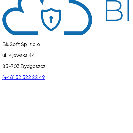
BluSoft Sp. z o.o.
ul. Kijowska 44
85-703 Bydgoszcz
(+48) 52 522 22 49