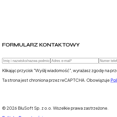
FORMULARZ KONTAKTOWY
Klikając przycisk "Wyślij wiadomość", wyrażasz zgodę na p
Ta strona jest chroniona przez reCAPTCHA. Obowiązuje
Pol
©
2026
BluSoft Sp. z o.o.
Wszelkie prawa zastrzeżone.