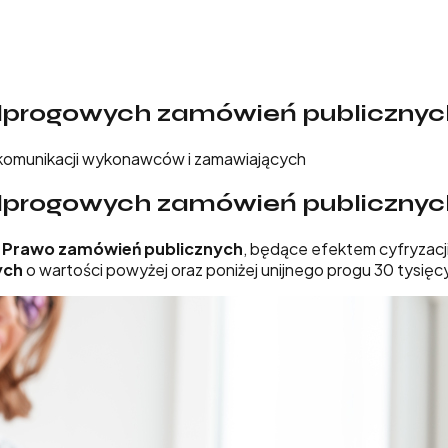
dprogowych zamówień publicznyc
komunikacji wykonawców i zamawiających
dprogowych zamówień publicznyc
Prawo zamówień publicznych
, będące efektem cyfryzacj
ych
o wartości powyżej oraz poniżej unijnego progu 30 tysi