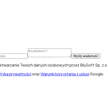
Wyślij wiadomość
rzetwarzanie Twoich danych osobowych przez BluSoft Sp. z o.
ityka prywatności
oraz
Warunki korzystania z usług
Google.