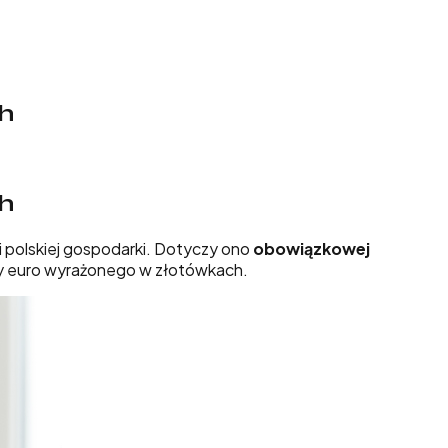
h
h
i polskiej gospodarki. Dotyczy ono
obowiązkowej
ęcy euro wyrażonego w złotówkach.