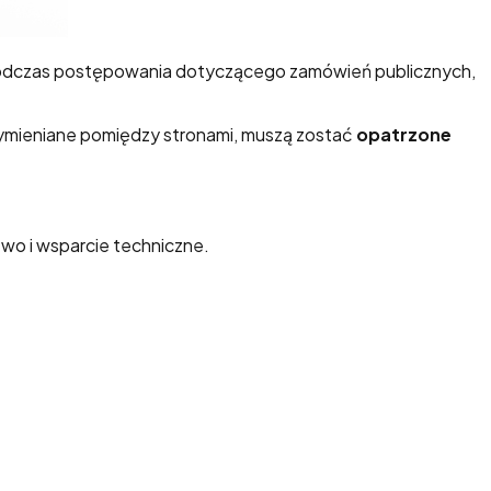
podczas postępowania dotyczącego zamówień publicznych,
ymieniane pomiędzy stronami, muszą zostać
opatrzone
o i wsparcie techniczne.