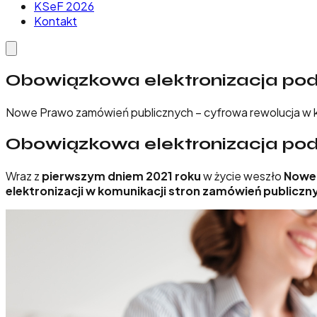
KSeF 2026
Kontakt
Obowiązkowa elektronizacja po
Nowe Prawo zamówień publicznych – cyfrowa rewolucja w 
Obowiązkowa elektronizacja po
Wraz z
pierwszym dniem 2021 roku
w życie weszło
Nowe 
elektronizacji w komunikacji stron zamówień publiczn