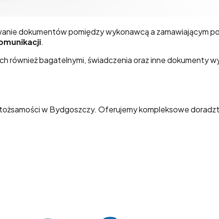
kazywanie dokumentów pomiędzy wykonawcą a zamawiającym 
omunikacji
.
 również bagatelnymi, świadczenia oraz inne dokumenty w
 tożsamości w Bydgoszczy. Oferujemy kompleksowe doradztw